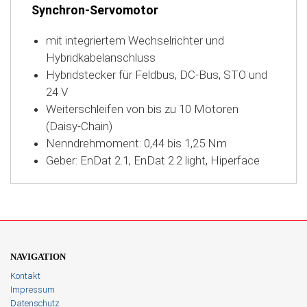
Synchron-Servomotor
mit integriertem Wechselrichter und
Hybridkabelanschluss
Hybridstecker für Feldbus, DC-Bus, STO und
24 V
Weiterschleifen von bis zu 10 Motoren
(Daisy-Chain)
Nenndrehmoment: 0,44 bis 1,25 Nm
Geber: EnDat 2.1, EnDat 2.2 light, Hiperface
NAVIGATION
Kontakt
Impressum
Datenschutz