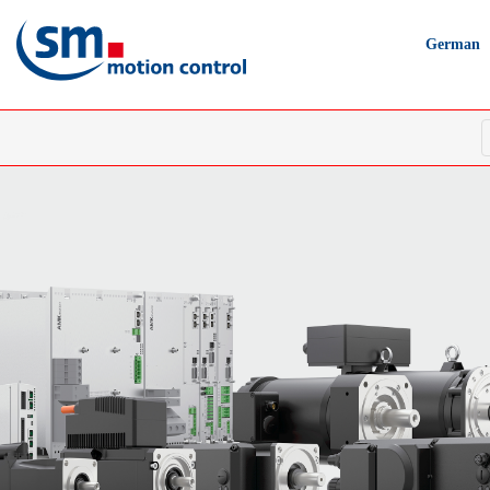
German
Direkt
zum
Inhalt